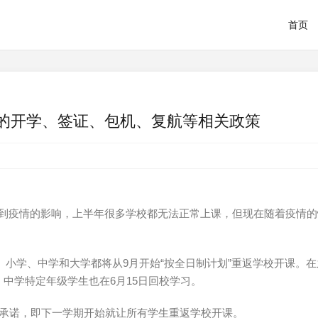
首页
学的开学、签证、包机、复航等相关政策
受到疫情的影响，上半年很多学校都无法正常上课，但现在随着疫情的
幼儿园、小学、中学和大学都将从9月开始“按全日制计划”重返学校开课。
，中学特定年级学生也在6月15日回校学习。
mson的承诺，即下一学期开始就让所有学生重返学校开课。