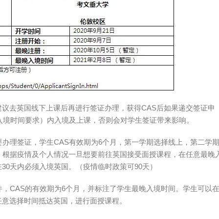
议去英国线下上课后再进行签证办理，获得CAS后如果递交签证申
入境时间要求）内入境及上课，否则会对学生签证带来影响。
要办理签证，学生CAS有效期为6个月，第一学期选择线上，第二学
，根据疫情及个人情况一旦想要前往英国接受面授课程，在任意最晚
30天内必须入境英国。（疫情临时政策可90天）
件，CAS的有效期为6个月，并标注了学生最晚入境时间。学生可以
任意选择时间抵达英国，进行面授课程。