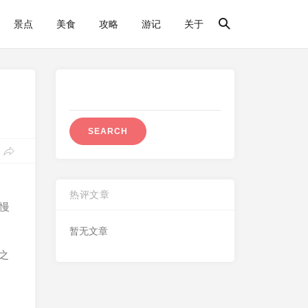
景点
美食
攻略
游记
关于
Search
for:
热评文章
慢
暂无文章
在之