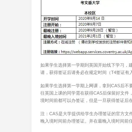
如果学生选择第一学期到英国开始线下学习，建
请，获得签证后请务必在规定时间（T4签证有
如果学生选择第一学期上网课，拿到CAS后不
往英国上课的同学需在获得CAS后保留好文件
境时间前都可以办签证，但是一旦获得签证后在
注：CAS是大学提供给学生办理签证的官方文
晚入境时间前办理签证。并在最晚入境时间前