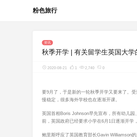
粉色旅行
资讯
秋季开学 | 有关留学生英国大
2020-08-21
1
2,740
0
要9月了，于是新的一轮秋季开学又要来了。
慢稳定，很多海外学校也在逐渐开课。
英国首相Boris Johnson早先宣布，所有
前，英国政府已经要求小学在6月1日逐渐开学
鲍里斯呼应了英国教育部长Gavin Willia