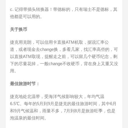
c. 记得带插头转换器！带德标的，只有瑞士不是德标，其
他都是可以用的。
关于换币
捷克用克朗，可以信用卡直接ATM机取，据说汇率公
道，或者现金去change换，多看几家，找汇率高些的，可
以直接ATM取现，提醒走之前，可以留几个硬币纪念，剩
下的尽量花掉，一般change不收硬币，背在身上又重又没
用。
最佳旅游时节：
捷克地处北温带，受海洋气候影响较大，年均气温
6.5℃。每年的5月到9月是捷克的最佳旅游时间，其中6月
和9月气候温和，雨量不多，7月到8月是旅游旺季，也是
泡温泉的最佳时间。