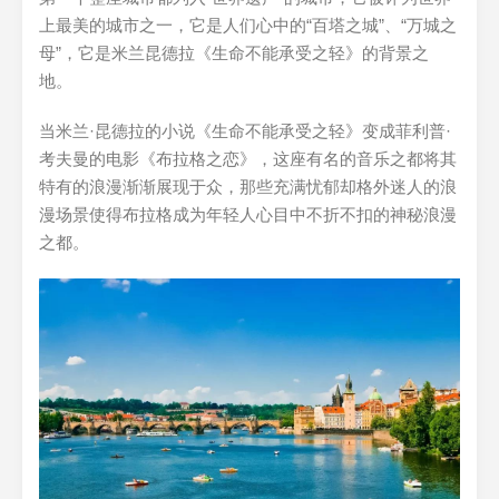
上最美的城市之一，它是人们心中的“百塔之城”、“万城之
母”，它是米兰昆德拉《生命不能承受之轻》的背景之
地。
当米兰·昆德拉的小说《生命不能承受之轻》变成菲利普·
考夫曼的电影《布拉格之恋》，这座有名的音乐之都将其
特有的浪漫渐渐展现于众，那些充满忧郁却格外迷人的浪
漫场景使得布拉格成为年轻人心目中不折不扣的神秘浪漫
之都。