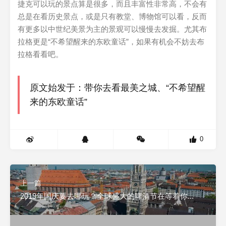
捷克可以玩的景点算是很多，而且丰富性非常高，不会有
总是在看历史景点，或是只有教堂、博物馆可以看，反而
有更多以中世纪美景为主的景观可以慢慢去发掘。尤其布
拉格更是“不希望醒来的东欧童话”，如果有机会不妨去布
拉格看看吧。
原文始发于：带你去看最美之城、“不希望醒
来的东欧童话”
0
上一篇
2019年国庆要去哪玩？全球盛大的啤酒节在等着你...