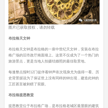
图片已获取授权，请勿转载
布拉格天文钟
布拉格天文钟是布拉格的一座中世纪天文钟，安装在布拉
格广场的旧市政厅南面墙上。这里不仅成为了一个热门的
旅游景点，更是当地人拍摄结婚照的最佳取景地。
每逢整点报时12门徒伴着钟声依次现身尤为值得一看。历
史背景据说为了保证世上没有同样的钟出现，建造此钟的
工匠甚至被刺瞎了双眼。
布拉格提恩教堂
提恩教堂位于布拉格广场，是布拉格老城区最显眼的建筑