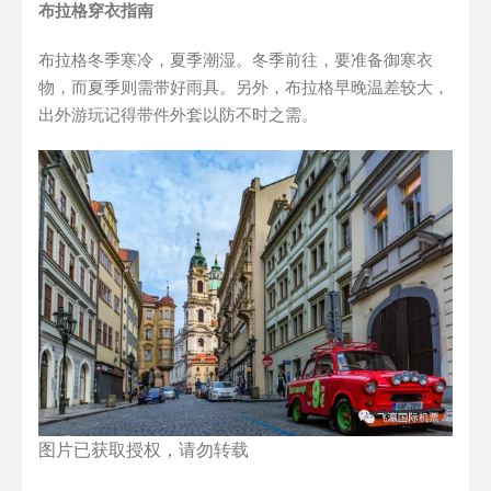
布拉格穿衣指南
布拉格冬季寒冷，夏季潮湿。冬季前往，要准备御寒衣
物，而夏季则需带好雨具。另外，布拉格早晚温差较大，
出外游玩记得带件外套以防不时之需。
图片已获取授权，请勿转载