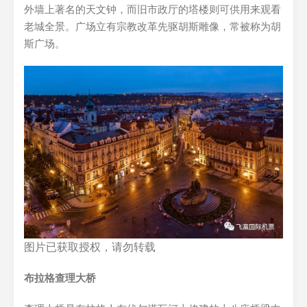
外墙上著名的天文钟，而旧市政厅的塔楼则可供用来观看
老城全景。广场立有宗教改革先驱胡斯雕像，常被称为胡
斯广场。
图片已获取授权，请勿转载
布拉格查理大桥