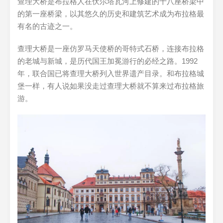
查理大桥是布拉格人在伏尔塔瓦河上修建的十八座桥梁中
的第一座桥梁，以其悠久的历史和建筑艺术成为布拉格最
有名的古迹之一。
查理大桥是一座仿罗马天使桥的哥特式石桥，连接布拉格
的老城与新城，是历代国王加冕游行的必经之路。1992
年，联合国已将查理大桥列入世界遗产目录。和布拉格城
堡一样，有人说如果没走过查理大桥就不算来过布拉格旅
游。