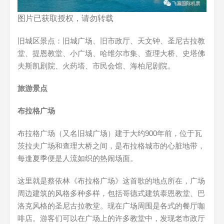
图片已获取授权，请勿转载
旧城区景点：旧城广场、旧市政厅、天文钟、圣尼古拉教
堂、提恩教堂、小广场、哈维尔市集、查理大桥、史塔佛
夫斯凯剧院、火药塔、市民会馆、海柏尼剧院。
旅游景点
布拉格广场
布拉格广场（又名旧城广场）建于大约900年前，位于瓦
茨拉夫广场和查理大桥之间，是布拉格城市的心脏地带，
每逢夏季便是人流如织的热闹场面。
这里就是蔡依林《布拉格广场》这首歌的地点所在，广场
周边建筑的风格多种多样，包括哥德式建筑泰恩教堂、巴
洛克风格的圣尼古拉教堂。现在广场周围是各式的餐厅咖
啡店。游客们可以在广场上的许多教堂中，发现老市政厅