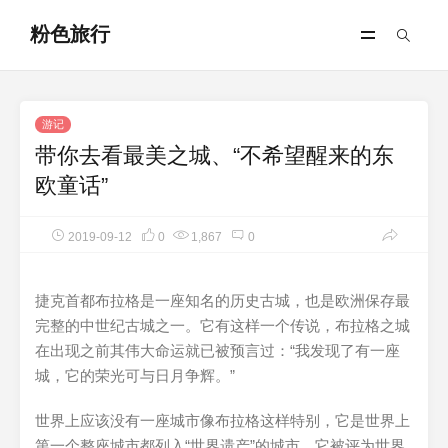
粉色旅行
游记
带你去看最美之城、“不希望醒来的东
欧童话”
2019-09-12
0
1,867
0
捷克首都布拉格是一座知名的历史古城，也是欧洲保存最
完整的中世纪古城之一。它有这样一个传说，布拉格之城
在出现之前其伟大命运就已被预言过：“我发现了有一座
城，它的荣光可与日月争辉。”
世界上应该没有一座城市像布拉格这样特别，它是世界上
第一个整座城市都列入“世界遗产”的城市，它被评为世界