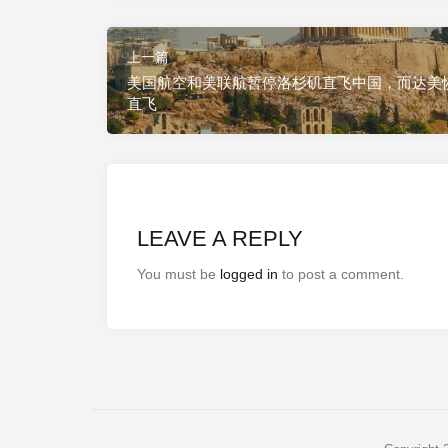
上一篇
美国航空和美联航暂停洛杉矶直飞中国，而达美
直飞
LEAVE A REPLY
You must be
logged in
to post a comment.