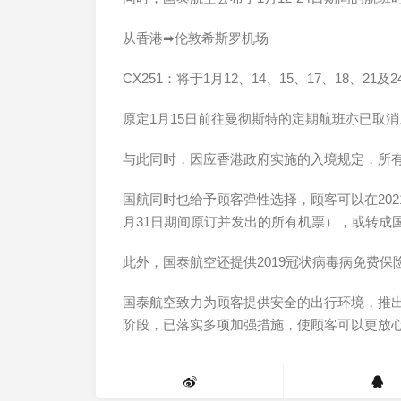
从香港➡伦敦希斯罗机场
CX251：将于1月12、14、15、17、18、21及
原定1月15日前往曼彻斯特的定期航班亦已取消
与此同时，因应香港政府实施的入境规定，所有
国航同时也给予顾客弹性选择，顾客可以在2021年
月31日期间原订并发出的所有机票），或转成
此外，国泰航空还提供2019冠状病毒病免费保险
国泰航空致力为顾客提供安全的出行环境，推出的
阶段，已落实多项加强措施，使顾客可以更放