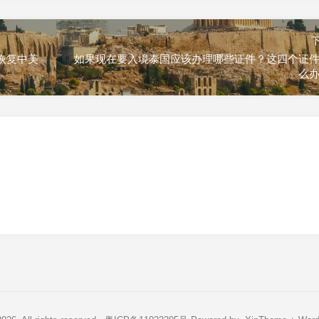
恢复中美
如果现在要入境泰国应该办理哪些证件？这四个证
么