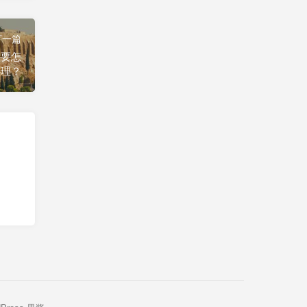
下一篇
件要怎
办理？