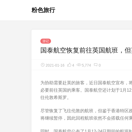
粉色旅行
游记
国泰航空恢复前往英国航班，但
2021-01-16
4
5,774
0
为协助需要赴英的旅客，近日国泰航空宣布，将
必要前往英国的乘客。国泰航空还计划于1月12日、
往伦敦希斯罗。
尽管恢复了飞往伦敦的航班，但鉴于香港特区
将继续暂停，因此回程航班依然不会搭载任何
同时，国泰航空公布了1月12-24日期间的航班