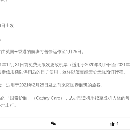
24日出发
。
由英国➡香港的航班将暂停运作至1月25日。
12月31日前免费无限次更改机票（适用于2020年3月9日至2021年
国泰信用额以供稍后的日子使用，这样以便更能安心无忧预订行程。
，适用于2021年2月28日及之前乘搭国泰航班的旅客。
「国泰护航」（Cathay Care），从办理登机手续至登机入坐的
心地出行。
4