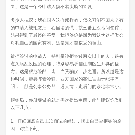
向。这是一个令申请人摸不着头脑的答复。
多少人抗议：我在国内这样那样的，怎么可能不回来？有
的申请人被拒签后，心里堵的慌，就三番五次地问使馆，
结果得到了最终的答复：我拒签你是因为我认为这样做会
对我自己的国家有利。这是鬼才能接受的理由。
被拒签过的申请人，特别是被拒签过两次以上的人，很有
点久病乱投医的心理，特别容易听信江湖医生开具的秘
方。这是很危险的，离上当受骗仅一步之遥。所以越是这
种时候，越要陈着冷静。西方国家的签证官由于纪律严
明，一般是公事公办的，递人情，走后门的余地非常小。
拒签后，你所要做的就是再次提出申请，此时建议你做到
以下几点：
1、仔细回想自己上次面试的经过，找出自己被拒签的原
因，对症下药。