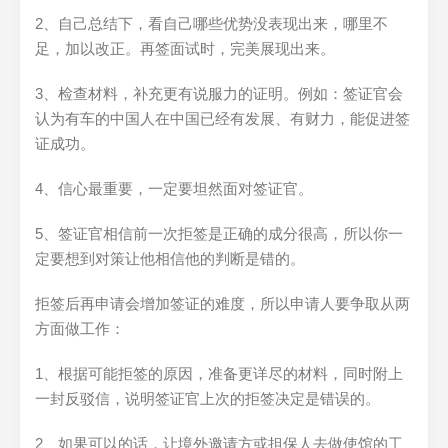
2、自己总结下，看自己哪些优势没表现出来，哪里不
足，加以改正。再签面试时，完美展现出来。
3、检查材料，补充更有说服力的证明。例如：签证官会
认为有车的中国人在中国已经有发展、有财力，能促进签
证成功。
4、信心最重要，一定要坦然面对签证官。
5、签证官相信前一次拒签是正确的成分很高，所以你一
定要想到对策让他相信他的判断是错的。
拒签后再申请会增加签证的难度，所以申请人要争取从两
方面做工作：
1、根据可能拒签的原因，准备更详尽的材料，同时附上
一封反驳信，说明签证官上次的拒签决定是错误的。
2、如果可以的话，让境外邀请方或担保人去做使馆的工