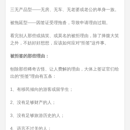
三无产品型——无房、无车、无老婆或老公的单身一族。
被拖延型——因签证受理拖沓，导致申请理由过期。
看完别人那些或搞笑、或莫名的被拒理由，除了捧腹大笑
之外，不妨好好想想，应该如何应对“拒签”这件事。
被拒签的那些理由：
刨除那些稀奇古怪、让人费解的理由，大体上签证官们给
出的“拒签”理由有五条：
1、有移民倾向的游客或留学生；
2、没有足够财产的人；
3、没有足够旅游历史的人；
4、语言不过关的人；