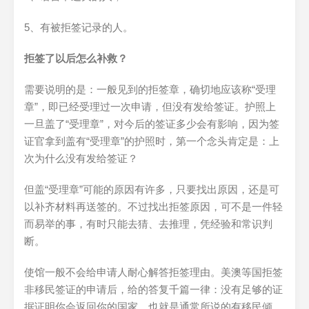
5、有被拒签记录的人。
拒签了以后怎么补救？
需要说明的是：一般见到的拒签章，确切地应该称“受理
章”，即已经受理过一次申请，但没有发给签证。护照上
一旦盖了“受理章”，对今后的签证多少会有影响，因为签
证官拿到盖有“受理章”的护照时，第一个念头肯定是：上
次为什么没有发给签证？
但盖“受理章”可能的原因有许多，只要找出原因，还是可
以补齐材料再送签的。不过找出拒签原因，可不是一件轻
而易举的事，有时只能去猜、去推理，凭经验和常识判
断。
使馆一般不会给申请人耐心解答拒签理由。美澳等国拒签
非移民签证的申请后，给的答复千篇一律：没有足够的证
据证明你会返回你的国家。也就是通常所说的有移民倾