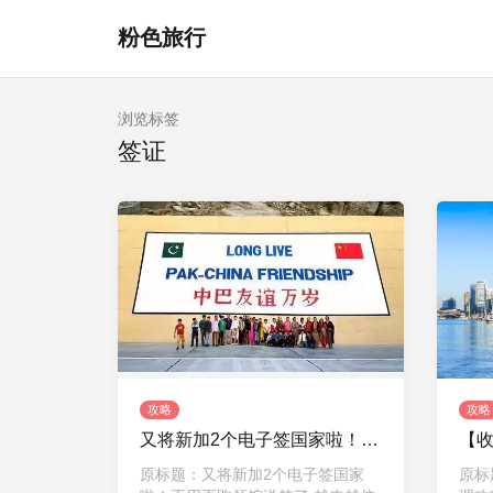
粉色旅行
浏览标签
签证
攻略
攻略
又将新加2个电子签国家啦！不用再跑领馆送签了
原标题：又将新加2个电子签国家
原标