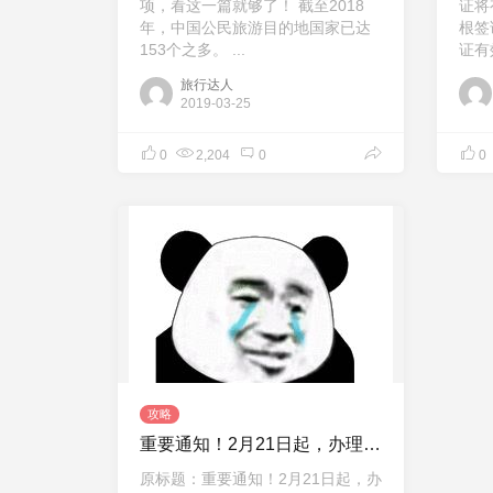
项，看这一篇就够了！ 截至2018
证将
年，中国公民旅游目的地国家已达
根签
153个之多。 ...
证有效
旅行达人
2019-03-25
0
2,204
0
0
攻略
重要通知！2月21日起，办理德国的签证要去15个新签证中心了！
原标题：重要通知！2月21日起，办