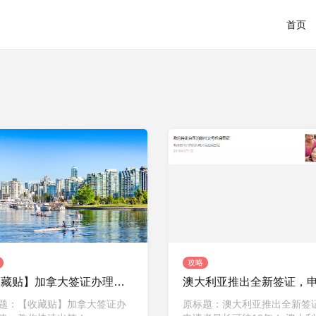
首页
攻略
【收藏贴】加拿大签证办理攻略，教你快速出签！
题：【收藏贴】加拿大签证办
原标题：澳大利亚推出全新签