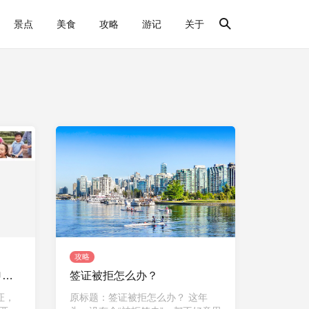
景点
美食
攻略
游记
关于
攻略
澳大利亚推出全新签证，申请者最长可待10年！
签证被拒怎么办？
证，
原标题：签证被拒怎么办？ 这年