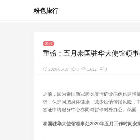
粉色旅行
游记
重磅：五月泰国驻华大使馆领事
2020-05-18
0
1,612
0
之前，因为泰国新冠肺炎疫情确诊病例迅速增
求，保护同胞身体健康，减少疫情传播风险，中
签证申请服务中心亦同时暂停对外办公。然而
泰国驻华大使馆领事处2020年五月工作时间安