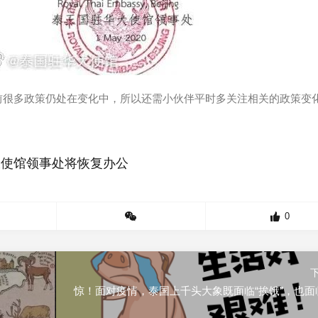
前很多政策仍处在变化中，所以还需小伙伴平时多关注相关的政策变
大使馆领事处将恢复办公
0
惊！面对疫情，泰国上千头大象既面临“挨饿”，也面