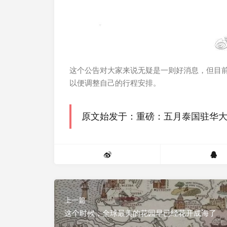
这个公告对大家来说无疑是一则好消息，但目
以便调整自己的行程安排。
原文始发于：重磅：五月泰国驻华
上一篇
这个时候，全球最美的花园早已经花开成海了