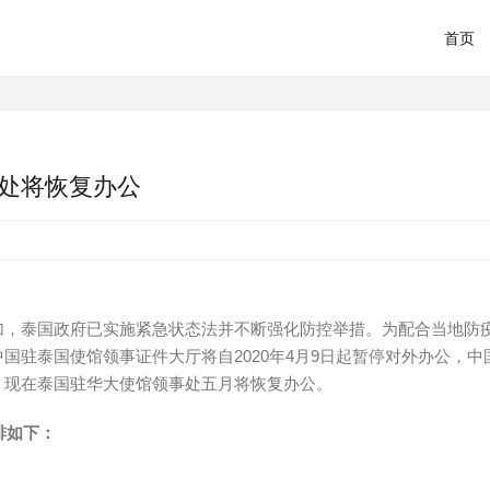
首页
处将恢复办公
加，泰国政府已实施紧急状态法并不断强化防控举措。为配合当地防
国驻泰国使馆领事证件大厅将自2020年4月9日起暂停对外办公，中
，现在泰国驻华大使馆领事处五月将恢复办公。
排如下：