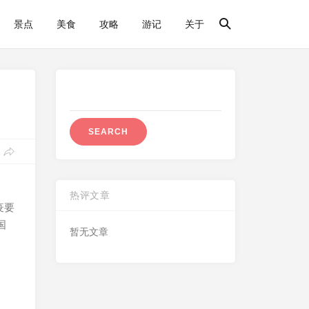
景点
美食
攻略
游记
关于
Search
for:
热评文章
疫要
国
暂无文章