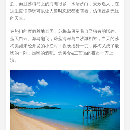
胜，而且苏梅岛上的海滩很多，水清沙白，景致迷人，在
这里度假游玩可以让人暂时忘记都市喧嚣，仿佛置身无忧
的天堂。
在热门的度假胜地泰国，苏梅岛保留着自己独有的恬静。
蓝天白云、海鸟翻飞，蔚蓝海岸与白沙滩相衬，白天的苏
梅美如未经开发的小渔村；夜晚摇身一变，苏梅又成了最
嗨的一隅，最嗨的酒吧、集美食&工艺品的夜市一齐上
演。