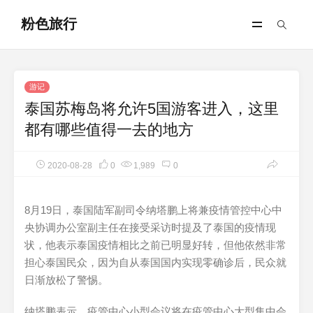
粉色旅行
游记
泰国苏梅岛将允许5国游客进入，这里
都有哪些值得一去的地方
2020-08-28
0
1,989
0
8月19日，泰国陆军副司令纳塔鹏上将兼疫情管控中心中
央协调办公室副主任在接受采访时提及了泰国的疫情现
状，他表示泰国疫情相比之前已明显好转，但他依然非常
担心泰国民众，因为自从泰国国内实现零确诊后，民众就
日渐放松了警惕。
纳塔鹏表示，疫管中心小型会议将在疫管中心大型集中会