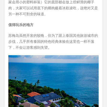
家会用小的塑料杯装）它的底部都会放上些鲜滑的椰子
肉，大家可以试用底下的椰肉蘸着冰欺凌吃，这绝对又是
另一种不可割舍的味道。
值得玩乐的地方
苏梅岛虽然开发的较晚，但为了跟上泰国其他旅游城市的
步伐，几乎所有泰国的特色经典体验在这里也一样不落
下，不会让游客感到失望。