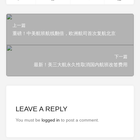
上一篇
重磅！中美航班航线翻倍，欧洲航司首次复航北京
下一篇
最新！美三大航永久性取消国内航班改签费用
LEAVE A REPLY
You must be
logged in
to post a comment.