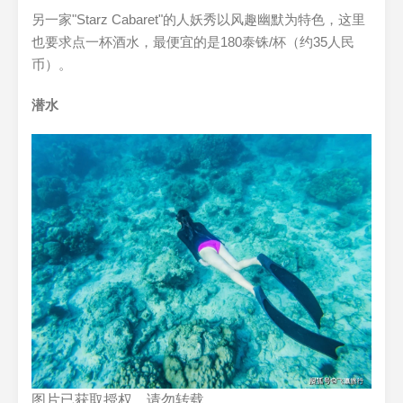
另一家"Starz Cabaret"的人妖秀以风趣幽默为特色，这里
也要求点一杯酒水，最便宜的是180泰铢/杯（约35人民
币）。
潜水
图片已获取授权，请勿转载