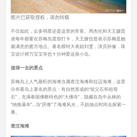
图片已获取授权，请勿转载
不仅如此，众多明星还是这里的常客。周杰伦和天王嫂昆
凌每年都要在苏梅岛度假打卡，天王嫂也曾表示苏梅是她
最满意的蜜月地点。著名模特大表姐刘雯，演员孙俪，珠
宝设计师万宝宝等也十分钟爱这座小岛。
值得一去的景点
苏梅岛上人气最旺的海滩当属查汶海滩和拉迈海滩，这里
分布着岛上著名的景点：有自然形成的“祖父石和祖母
石”，充满泰国佛教特色的“大佛寺”，隐藏在岛中丛林的
“纳挽瀑布”...当“厌倦”了海滩风光，不妨抽点时间去探索一
番。
查汶海滩