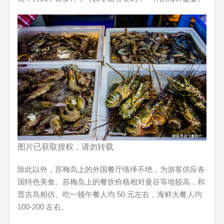
图片已获取授权，请勿转载
除此以外，苏梅岛上的外国餐厅络绎不绝，为游客供应各
国特色美食。苏梅岛上的餐饮价格相对曼谷等地较高，和
普吉岛相仿。吃一顿午餐人均 50 元左右，海鲜大餐人均
100-200 左右。