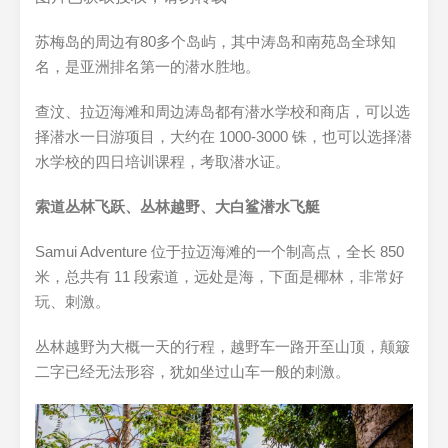
苏梅岛的周边有80多个岛屿，其中涛岛和南苑岛全球知
名，是亚洲排名第一的潜水胜地。
查汶、拉迈海滩和周边涛岛都有潜水学校和商店，可以选
择潜水一日游项目，大约在 1000-3000 铢，也可以选择潜
水学校的四日培训课程，考取潜水证。
索道丛林飞跃、丛林越野、大白鲨潜水飞艇
Samui Adventure 位于拉迈海滩的一个制高点，全长 850
米，总共有 11 段索道，远处是海，下面是椰林，非常好
玩、刺激。
丛林越野为大概一天的行程，越野车一路开至山顶，颠簸
二字已经无法形容，犹如坐过山车一般的刺激。