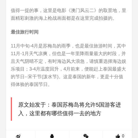
值得一提的事，这里是电影《澳门风云二》的取景地，里
面精彩刺激的海上枪战画面都是在这里完成拍摄的。
最佳旅行时间
11月中旬-4月是苏梅岛的雨季，也是最佳旅游时间，其中
11月-1月天气凉爽，但也是一年里降雨量最大的时段，并
且天气阴晴不定，有时海边风大浪急，请慎重选择海边娱
乐项目；3-4月温度回升，4月前来，便能赶上泰国最盛大
的节日--宋干节(泼水节)。这是泰国的新年，更是十分值
得体验的泰国节日。
原文始发于：泰国苏梅岛将允许5国游客进
入，这里都有哪些值得一去的地方
0