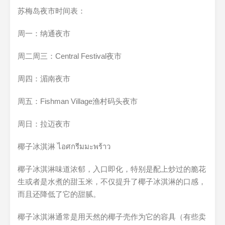
苏梅岛夜市时间表：
周一：纳通夜市
周二周三：Central Festival夜市
周四：湄南夜市
周五：Fishman Village渔村码头夜市
周日：拉迈夜市
椰子冰淇淋 ไอศกรีมมะพร้าว
椰子冰淇淋味道浓郁，入口即化，特别是配上炒过的脆花
生或者是水煮的甜玉米，不仅提升了椰子冰淇淋的口感，
而且还降低了它的甜腻。
椰子冰淇淋通常是用天然的椰子壳作为它的容具（有些卖