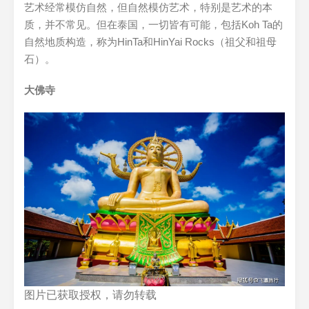
艺术经常模仿自然，但自然模仿艺术，特别是艺术的本
质，并不常见。但在泰国，一切皆有可能，包括Koh Ta的
自然地质构造，称为HinTa和HinYai Rocks（祖父和祖母
石）。
大佛寺
图片已获取授权，请勿转载