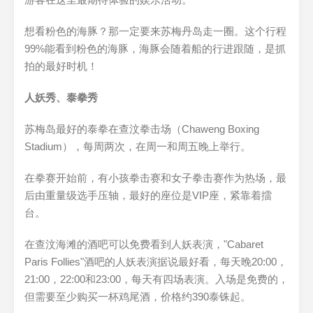
想看粉色的海豚？那一定要来苏梅丹岛走一圈。这个行程
99%能看到粉色的海豚，海豚会随着船的行进跟随，是抓
拍的最好时机！
人妖秀、泰拳秀
苏梅岛最好的泰拳在查汶拳击场（Chaweng Boxing
Stadium），每周两次，在周一和周五晚上举行。
在拳赛开始前，有小孩拳击赛和女子拳击赛作为热场，最
后由重量级选手压轴，最好的座位是VIP座，紧靠着擂
台。
在查汶海滩的酒吧可以免费看到人妖表演，"Cabaret
Paris Follies"酒吧的人妖表演据说最好看，每天晚20:00，
21:00，22:00和23:00，每天有四场表演。入场是免费的，
但需要至少购买一杯鸡尾酒，价格约390泰铢起。