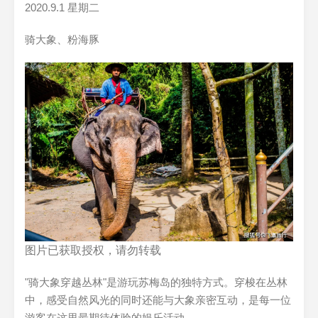
2020.9.1 星期二
骑大象、粉海豚
图片已获取授权，请勿转载
"骑大象穿越丛林"是游玩苏梅岛的独特方式。穿梭在丛林
中，感受自然风光的同时还能与大象亲密互动，是每一位
游客在这里最期待体验的娱乐活动。