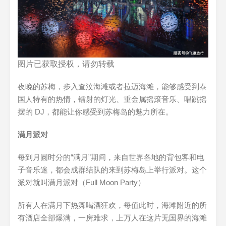
图片已获取授权，请勿转载
夜晚的苏梅，步入查汶海滩或者拉迈海滩，能够感受到泰
国人特有的热情，镭射的灯光、重金属摇滚音乐、唱跳摇
摆的 DJ，都能让你感受到苏梅岛的魅力所在。
满月派对
每到月圆时分的“满月”期间，来自世界各地的背包客和电
子音乐迷，都会成群结队的来到苏梅岛上举行派对。这个
派对就叫满月派对（Full Moon Party）
所有人在满月下热舞喝酒狂欢，每值此时，海滩附近的所
有酒店全部爆满，一房难求，上万人在这片无国界的海滩