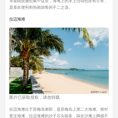
等基础设施也集中这里，海滩上的水上活动也应有尽有，
是喜欢便利和热闹游客的不二之选。
拉迈海滩
图片已获取授权，请勿转载
拉迈海滩位于苏梅岛南部，是苏梅岛上第二大海滩。相对
查汶海滩，拉迈海滩的沙子石头较多，踩在沙滩上脚感不